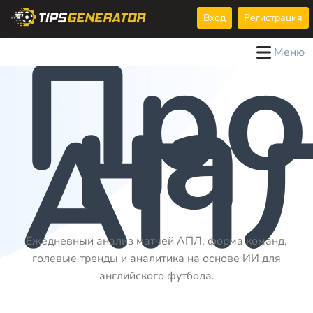
Вход
Регистрация
Про
Меню
на
АП
Ежедневный анализ матчей АПЛ, форма команд,
голевые тренды и аналитика на основе ИИ для
английского футбола.