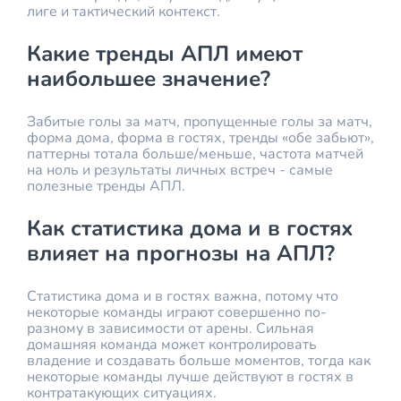
лиге и тактический контекст.
Какие тренды АПЛ имеют
наибольшее значение?
Забитые голы за матч, пропущенные голы за матч,
форма дома, форма в гостях, тренды «обе забьют»,
паттерны тотала больше/меньше, частота матчей
на ноль и результаты личных встреч - самые
полезные тренды АПЛ.
Как статистика дома и в гостях
влияет на прогнозы на АПЛ?
Статистика дома и в гостях важна, потому что
некоторые команды играют совершенно по-
разному в зависимости от арены. Сильная
домашняя команда может контролировать
владение и создавать больше моментов, тогда как
некоторые команды лучше действуют в гостях в
контратакующих ситуациях.