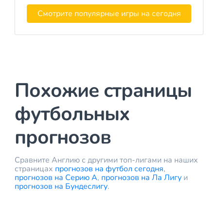
Смотрите популярные игры на сегодня
Похожие страницы
футбольных
прогнозов
Сравните Англию с другими топ-лигами на наших
страницах
прогнозов на футбол сегодня
,
прогнозов на Серию А
,
прогнозов на Ла Лигу
и
прогнозов на Бундеслигу
.