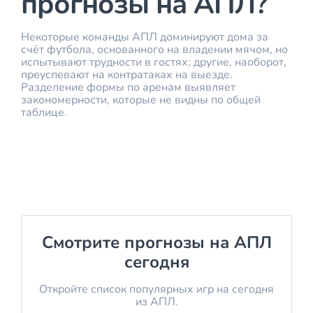
прогнозы на АПЛ?
Некоторые команды АПЛ доминируют дома за
счёт футбола, основанного на владении мячом, но
испытывают трудности в гостях; другие, наоборот,
преуспевают на контратаках на выезде.
Разделение формы по аренам выявляет
закономерности, которые не видны по общей
таблице.
Смотрите прогнозы на АПЛ
сегодня
Откройте список популярных игр на сегодня
из АПЛ.