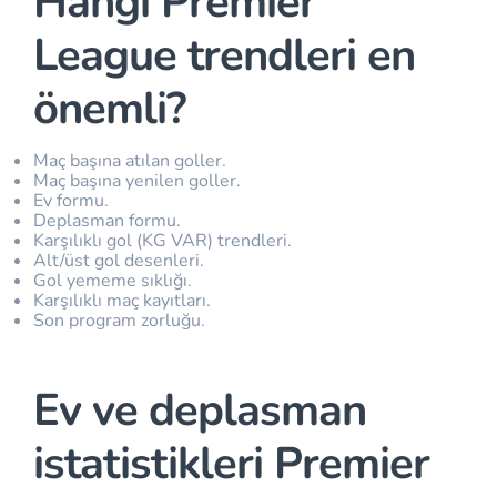
Hangi Premier
League trendleri en
önemli?
Maç başına atılan goller.
Maç başına yenilen goller.
Ev formu.
Deplasman formu.
Karşılıklı gol (KG VAR) trendleri.
Alt/üst gol desenleri.
Gol yememe sıklığı.
Karşılıklı maç kayıtları.
Son program zorluğu.
Ev ve deplasman
istatistikleri Premier