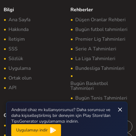
Bilgi
Rehberler
Ana Sayfa
Düşen Oranlar Rehberi
Hakkında
Bugün futbol tahminleri
İletişim
Premier Lig Tahminleri
SSS
Serie A Tahminleri
Sözlük
La Liga Tahminleri
Uygulama
Bundesliga Tahminleri
Ortak olun
Bugün Basketbol
API
Tahminleri
Bugün Tenis Tahminleri
×
Android cihaz mı kullanıyorsunuz? Daha sorunsuz ve
Gizlilik
Uygulamayı İndir
daha kişiselleştirilmiş bir deneyim için Play Store'dan
TipsGenerator uygulamamızı indirin.
Çerez Bildirimi
İNDİR
Google Play
Uygulamayı indir
Gizlilik Politikası