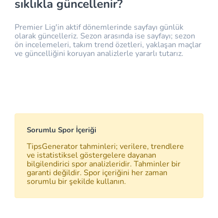
sıklıkla güncellenir?
Premier Lig'in aktif dönemlerinde sayfayı günlük
olarak güncelleriz. Sezon arasında ise sayfayı; sezon
ön incelemeleri, takım trend özetleri, yaklaşan maçlar
ve güncelliğini koruyan analizlerle yararlı tutarız.
Sorumlu Spor İçeriği
TipsGenerator tahminleri; verilere, trendlere
ve istatistiksel göstergelere dayanan
bilgilendirici spor analizleridir. Tahminler bir
garanti değildir. Spor içeriğini her zaman
sorumlu bir şekilde kullanın.