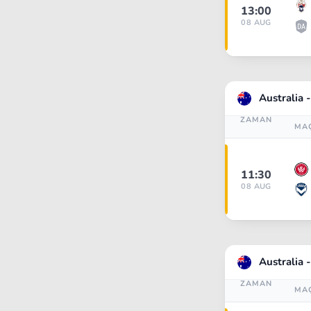
13:00
08 AUG
Australia 
ZAMAN
MA
11:30
08 AUG
Australia
ZAMAN
MA