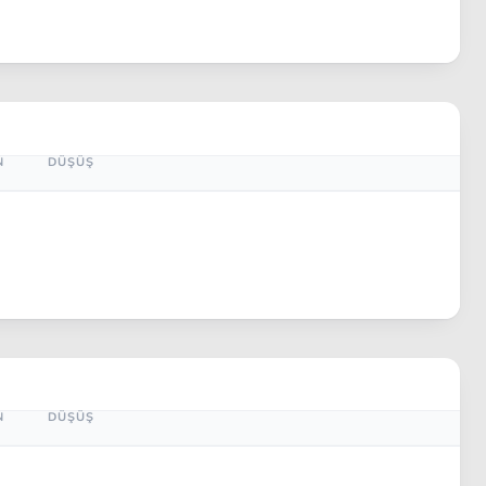
N
DÜŞÜŞ
N
DÜŞÜŞ