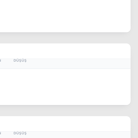
N
DÜŞÜŞ
N
DÜŞÜŞ