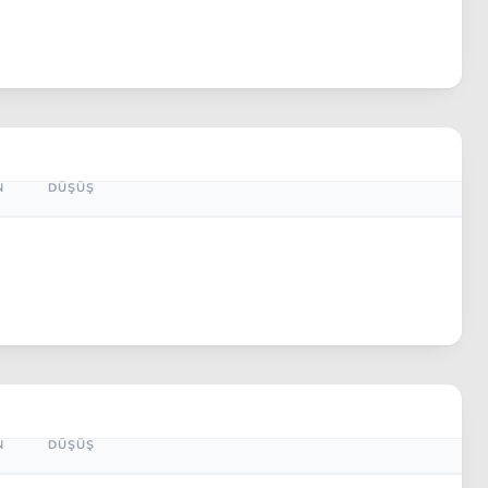
N
DÜŞÜŞ
N
DÜŞÜŞ