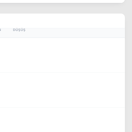
N
DÜŞÜŞ