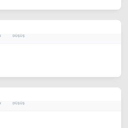
N
DÜŞÜŞ
N
DÜŞÜŞ