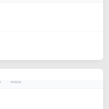
N
DÜŞÜŞ