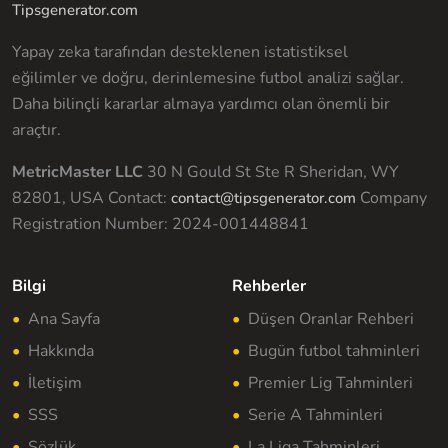
Tipsgenerator.com
Yapay zeka tarafından desteklenen istatistiksel
eğilimler ve doğru, derinlemesine futbol analizi sağlar.
Daha bilinçli kararlar almaya yardımcı olan önemli bir
araçtır.
MetricMaster LLC
30 N Gould St Ste R Sheridan, WY
82801, USA
Contact:
Company
contact@tipsgenerator.com
Registration Number: 2024-001448841
Bilgi
Rehberler
Ana Sayfa
Düşen Oranlar Rehberi
Hakkında
Bugün futbol tahminleri
İletişim
Premier Lig Tahminleri
SSS
Serie A Tahminleri
Sözlük
La Liga Tahminleri