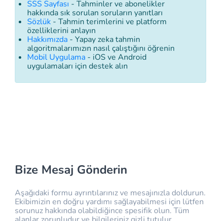
SSS Sayfası
- Tahminler ve abonelikler
hakkında sık sorulan soruların yanıtları
Sözlük
- Tahmin terimlerini ve platform
özelliklerini anlayın
Hakkımızda
- Yapay zeka tahmin
algoritmalarımızın nasıl çalıştığını öğrenin
Mobil Uygulama
- iOS ve Android
uygulamaları için destek alın
Bize Mesaj Gönderin
Aşağıdaki formu ayrıntılarınız ve mesajınızla doldurun.
Ekibimizin en doğru yardımı sağlayabilmesi için lütfen
sorunuz hakkında olabildiğince spesifik olun. Tüm
alanlar zorunludur ve bilgileriniz gizli tutulur.