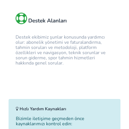
Destek Alanları
Destek ekibimiz şunlar konusunda yardımcı
olur: abonelik yönetimi ve faturalandırma,
tahmin soruları ve metodoloji, platform
özellikleri ve navigasyon, teknik sorunlar ve
sorun giderme, spor tahmin hizmetleri
hakkında genel sorular.
Hızlı Yardım Kaynakları
Bizimle iletişime geçmeden önce
kaynaklarımızı kontrol edin: