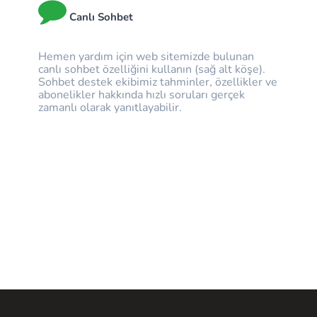
Canlı Sohbet
Hemen yardım için web sitemizde bulunan
canlı sohbet özelliğini kullanın (sağ alt köşe).
Sohbet destek ekibimiz tahminler, özellikler ve
abonelikler hakkında hızlı soruları gerçek
zamanlı olarak yanıtlayabilir.