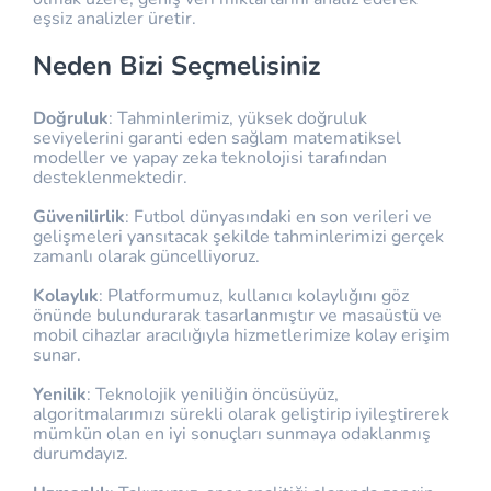
eşsiz analizler üretir.
Neden Bizi Seçmelisiniz
Doğruluk
: Tahminlerimiz, yüksek doğruluk
seviyelerini garanti eden sağlam matematiksel
modeller ve yapay zeka teknolojisi tarafından
desteklenmektedir.
Güvenilirlik
: Futbol dünyasındaki en son verileri ve
gelişmeleri yansıtacak şekilde tahminlerimizi gerçek
zamanlı olarak güncelliyoruz.
Kolaylık
: Platformumuz, kullanıcı kolaylığını göz
önünde bulundurarak tasarlanmıştır ve masaüstü ve
mobil cihazlar aracılığıyla hizmetlerimize kolay erişim
sunar.
Yenilik
: Teknolojik yeniliğin öncüsüyüz,
algoritmalarımızı sürekli olarak geliştirip iyileştirerek
mümkün olan en iyi sonuçları sunmaya odaklanmış
durumdayız.