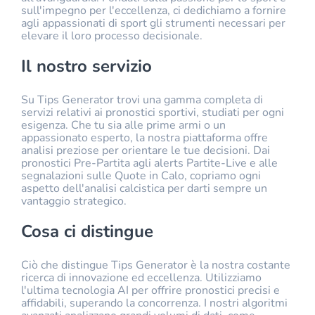
sull'impegno per l'eccellenza, ci dedichiamo a fornire
agli appassionati di sport gli strumenti necessari per
elevare il loro processo decisionale.
Il nostro servizio
Su Tips Generator trovi una gamma completa di
servizi relativi ai pronostici sportivi, studiati per ogni
esigenza. Che tu sia alle prime armi o un
appassionato esperto, la nostra piattaforma offre
analisi preziose per orientare le tue decisioni. Dai
pronostici Pre-Partita agli alerts Partite-Live e alle
segnalazioni sulle Quote in Calo, copriamo ogni
aspetto dell'analisi calcistica per darti sempre un
vantaggio strategico.
Cosa ci distingue
Ciò che distingue Tips Generator è la nostra costante
ricerca di innovazione ed eccellenza. Utilizziamo
l'ultima tecnologia AI per offrire pronostici precisi e
affidabili, superando la concorrenza. I nostri algoritmi