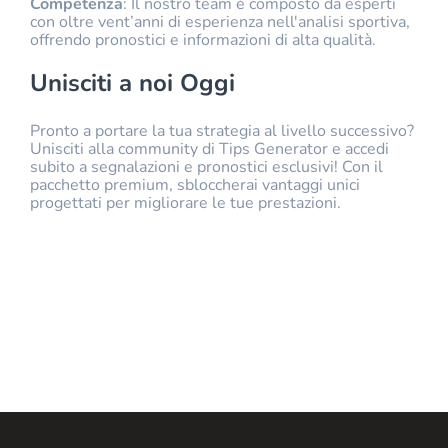
Competenza
: Il nostro team è composto da esperti
con oltre vent’anni di esperienza nell'analisi sportiva,
offrendo pronostici e informazioni di alta qualità.
Unisciti a noi Oggi
Pronto a portare la tua strategia al livello successivo?
Unisciti alla community di Tips Generator e accedi
subito a segnalazioni e pronostici esclusivi! Con il
pacchetto premium, sbloccherai vantaggi unici
progettati per migliorare le tue prestazioni.