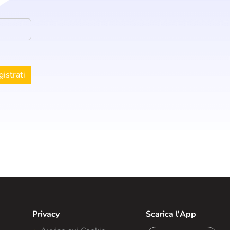
istrati
Privacy
Scarica l'App