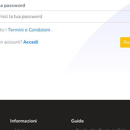
a password
to i
Termini e Condizioni
.
un account?
Accedi
Reg
Informazioni
Guide