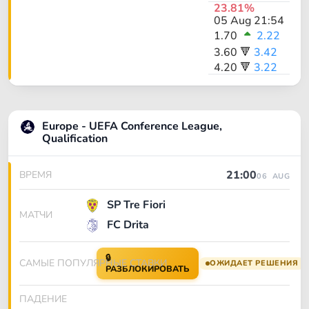
23.81%
05 Aug 21:54
1.70
2.22
3.60
🔻
3.42
4.20
🔻
3.22
Europe - UEFA Conference League,
Qualification
21:00
06 AUG
SP Tre Fiori
FC Drita
🔒
ОЖИДАЕТ РЕШЕНИЯ
РАЗБЛОКИРОВАТЬ