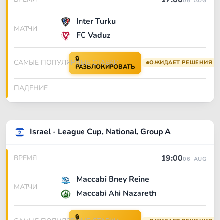
17:00
06 AUG
Inter Turku
FC Vaduz
🔒
ОЖИДАЕТ РЕШЕНИЯ
РАЗБЛОКИРОВАТЬ
Israel - League Cup, National, Group A
19:00
06 AUG
Maccabi Bney Reine
Maccabi Ahi Nazareth
🔒