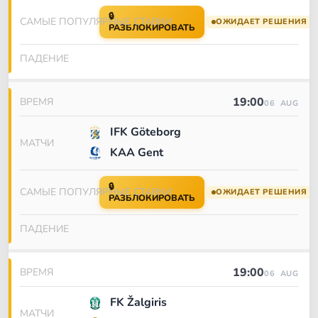
🔒
ОЖИДАЕТ РЕШЕНИЯ
РАЗБЛОКИРОВАТЬ
19:00
06 AUG
IFK Göteborg
KAA Gent
🔒
ОЖИДАЕТ РЕШЕНИЯ
РАЗБЛОКИРОВАТЬ
19:00
06 AUG
FK Žalgiris