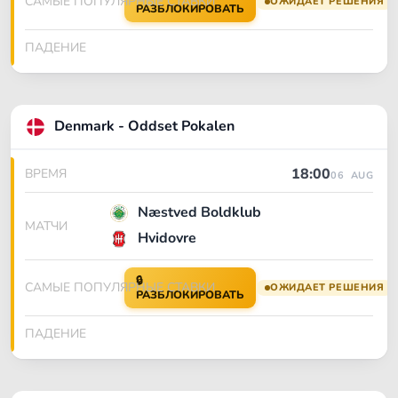
ОЖИДАЕТ РЕШЕНИЯ
РАЗБЛОКИРОВАТЬ
Denmark - Oddset Pokalen
18:00
06 AUG
Næstved Boldklub
Hvidovre
🔒
ОЖИДАЕТ РЕШЕНИЯ
РАЗБЛОКИРОВАТЬ