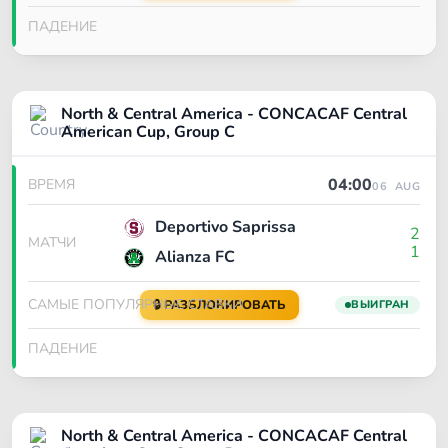
North & Central America - CONCACAF Central
American Cup, Group C
04:00
06 AUG
Deportivo Saprissa
2
1
Alianza FC
🔒 РАЗБЛОКИРОВАТЬ
ВЫИГРАН
North & Central America - CONCACAF Central