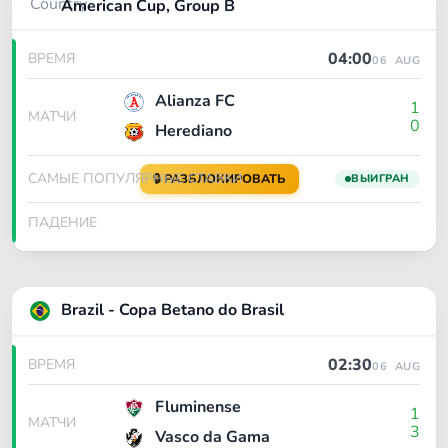
American Cup, Group B
04:00
06 AUG
Alianza FC
1
0
Herediano
🔒 РАЗБЛОКИРОВАТЬ
ВЫИГРАН
Brazil - Copa Betano do Brasil
02:30
06 AUG
Fluminense
1
3
Vasco da Gama