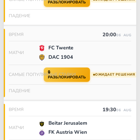
РАЗБЛОКИРОВАТЬ
20:00
06 AUG
FC Twente
DAC 1904
🔒
ОЖИДАЕТ РЕШЕНИЯ
РАЗБЛОКИРОВАТЬ
19:30
06 AUG
Beitar Jerusalem
FK Austria Wien