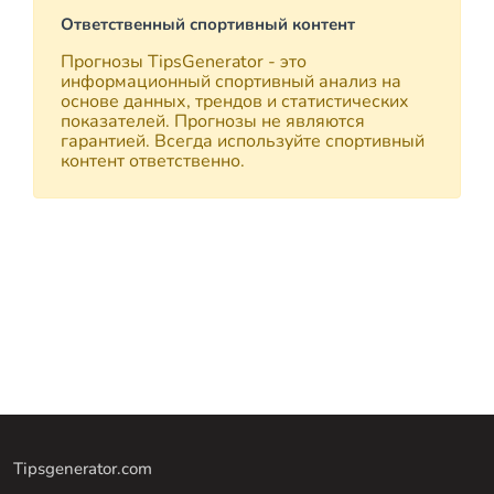
Ответственный спортивный контент
Прогнозы TipsGenerator - это
информационный спортивный анализ на
основе данных, трендов и статистических
показателей. Прогнозы не являются
гарантией. Всегда используйте спортивный
контент ответственно.
Tipsgenerator.com