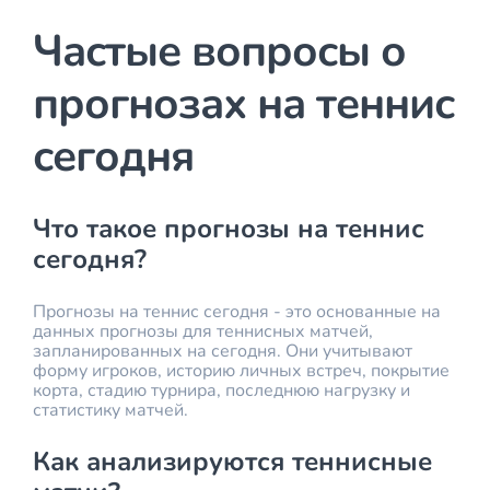
Частые вопросы о
прогнозах на теннис
сегодня
Что такое прогнозы на теннис
сегодня?
Прогнозы на теннис сегодня - это основанные на
данных прогнозы для теннисных матчей,
запланированных на сегодня. Они учитывают
форму игроков, историю личных встреч, покрытие
корта, стадию турнира, последнюю нагрузку и
статистику матчей.
Как анализируются теннисные