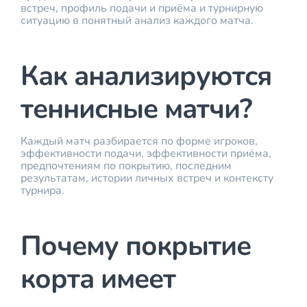
встреч, профиль подачи и приёма и турнирную
ситуацию в понятный анализ каждого матча.
Как анализируются
теннисные матчи?
Каждый матч разбирается по форме игроков,
эффективности подачи, эффективности приёма,
предпочтениям по покрытию, последним
результатам, истории личных встреч и контексту
турнира.
Почему покрытие
корта имеет