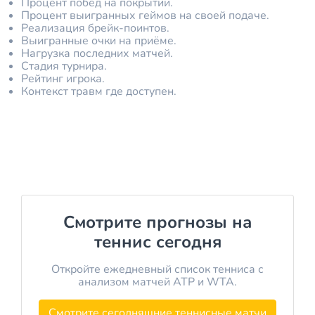
Процент побед на покрытии.
Процент выигранных геймов на своей подаче.
Реализация брейк-поинтов.
Выигранные очки на приёме.
Нагрузка последних матчей.
Стадия турнира.
Рейтинг игрока.
Контекст травм где доступен.
Смотрите прогнозы на
теннис сегодня
Откройте ежедневный список тенниса с
анализом матчей ATP и WTA.
Смотрите сегодняшние теннисные матчи