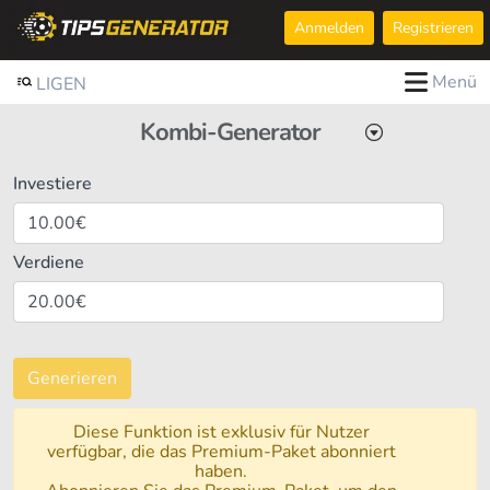
Anmelden
Registrieren
Menü
LIGEN
Kombi-Generator
Investiere
Verdiene
Generieren
Diese Funktion ist exklusiv für Nutzer
verfügbar, die das Premium-Paket abonniert
haben.