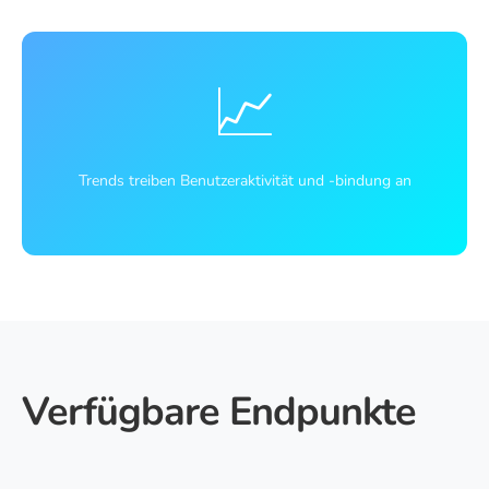
📈
Trends treiben Benutzeraktivität und -bindung an
Verfügbare Endpunkte