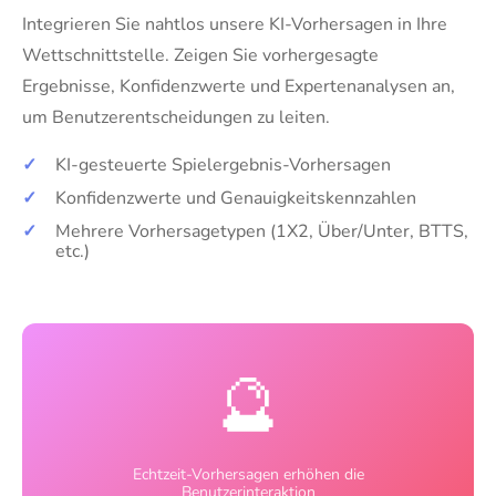
Integrieren Sie nahtlos unsere KI-Vorhersagen in Ihre
Wettschnittstelle. Zeigen Sie vorhergesagte
Ergebnisse, Konfidenzwerte und Expertenanalysen an,
um Benutzerentscheidungen zu leiten.
✓
KI-gesteuerte Spielergebnis-Vorhersagen
✓
Konfidenzwerte und Genauigkeitskennzahlen
✓
Mehrere Vorhersagetypen (1X2, Über/Unter, BTTS,
etc.)
🔮
Echtzeit-Vorhersagen erhöhen die
Benutzerinteraktion