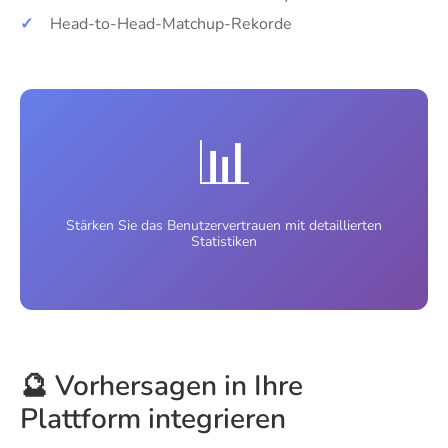
✓
Head-to-Head-Matchup-Rekorde
📊
Stärken Sie das Benutzervertrauen mit detaillierten
Statistiken
🔮 Vorhersagen in Ihre
Plattform integrieren