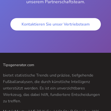
unserem Partnerschaftsteam.
Kontaktieren Sie unser Vertriebsteam
Tipsgenerator.com
bietet statistische Trends und präzise, tiefgehende
Fußballanalysen, die durch künstliche Intelligenz
unterstützt werden. Es ist ein unverzichtbares
Werkzeug, das dabei hilft, fundiertere Entscheidungen
zu treffen.