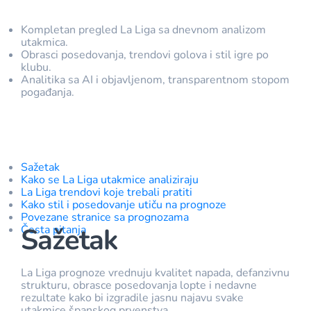
Kompletan pregled La Liga sa dnevnom analizom
utakmica.
Obrasci posedovanja, trendovi golova i stil igre po
klubu.
Analitika sa AI i objavljenom, transparentnom stopom
pogađanja.
Sažetak
Kako se La Liga utakmice analiziraju
La Liga trendovi koje trebali pratiti
Kako stil i posedovanje utiču na prognoze
Povezane stranice sa prognozama
Sažetak
Česta pitanja
La Liga prognoze vrednuju kvalitet napada, defanzivnu
strukturu, obrasce posedovanja lopte i nedavne
rezultate kako bi izgradile jasnu najavu svake
utakmice španskog prvenstva.