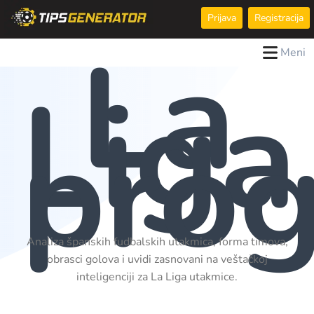
Prijava
Registracija
La
Meni
Liga
pro
Analiza španskih fudbalskih utakmica, forma timova,
obrasci golova i uvidi zasnovani na veštačkoj
inteligenciji za La Liga utakmice.