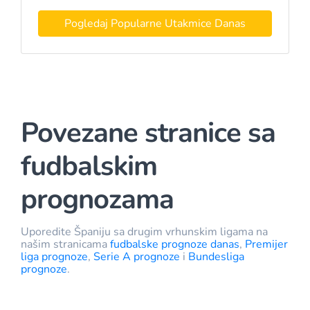
Pogledaj Popularne Utakmice Danas
Povezane stranice sa
fudbalskim
prognozama
Uporedite Španiju sa drugim vrhunskim ligama na
našim stranicama
fudbalske prognoze danas
,
Premijer
liga prognoze
,
Serie A prognoze
i
Bundesliga
prognoze
.