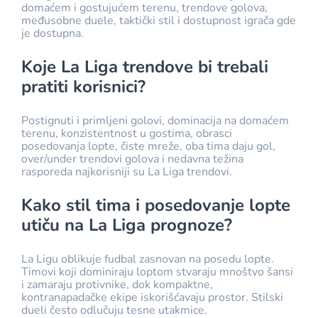
domaćem i gostujućem terenu, trendove golova,
međusobne duele, taktički stil i dostupnost igrača gde
je dostupna.
Koje La Liga trendove bi trebali
pratiti korisnici?
Postignuti i primljeni golovi, dominacija na domaćem
terenu, konzistentnost u gostima, obrasci
posedovanja lopte, čiste mreže, oba tima daju gol,
over/under trendovi golova i nedavna težina
rasporeda najkorisniji su La Liga trendovi.
Kako stil tima i posedovanje lopte
utiču na La Liga prognoze?
La Ligu oblikuje fudbal zasnovan na posedu lopte.
Timovi koji dominiraju loptom stvaraju mnoštvo šansi
i zamaraju protivnike, dok kompaktne,
kontranapadačke ekipe iskorišćavaju prostor. Stilski
dueli često odlučuju tesne utakmice.