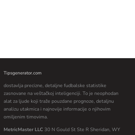
Tipsgenerator.com
dostavlja precizne, detaljne fudbalske statistike
zasnovane na veštačkoj inteligenciji. To je neophodan
alat za ljude koji traže pouzdane prognoze, detaljnu
analizu utakmica i najnovije informacije o njihovim
omiljenim timovima.
MetricMaster LLC
30 N Gould St Ste R Sheridan, WY