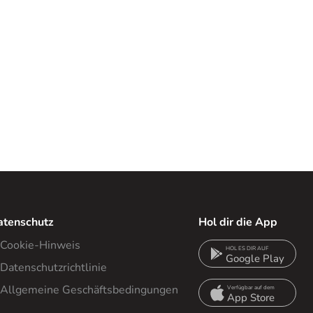
atenschutz
Hol dir die App
Cookie-Hinweis
HOL ES DIR AUF
Google Play
Datenschutzrichtlinie
Allgemeine Geschäftsbedingungen
Verfügbar auf dem
App Store