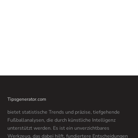
Tipsgenerator.com
bietet statistische Trends und präzise, tiefgehende
Fußballanalysen, die durch künstliche Intelligenz
unterstützt werden. Es ist ein unverzichtbares
Werkzeug, das dabei hilft, fundiertere Entscheidungen