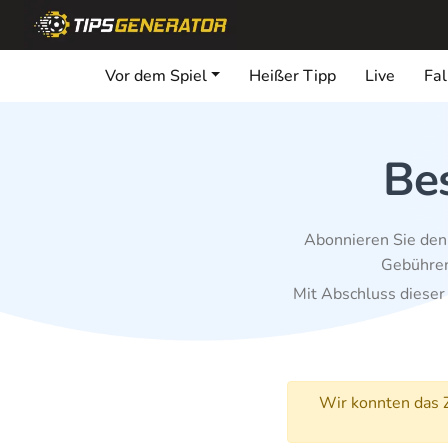
Vor dem Spiel
Heißer Tipp
Live
Fa
Be
Abonnieren Sie den
Gebühren
Mit Abschluss diese
Wir konnten das Z